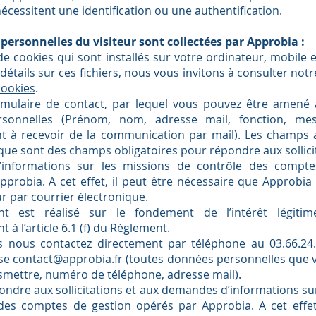
nécessitent une identification ou une authentification.
personnelles du visiteur sont collectées par Approbia :
de cookies qui sont installés sur votre ordinateur, mobile e
détails sur ces fichiers, nous vous invitons à consulter not
cookies
.
rmulaire de contact
, par lequel vous pouvez être amené 
sonnelles (Prénom, nom, adresse mail, fonction, mes
t à recevoir de la communication par mail). Les champs
que sont des champs obligatoires pour répondre aux sollici
informations sur les missions de contrôle des compte
pprobia. A cet effet, il peut être nécessaire que Approb
eur par courrier électronique.
nt est réalisé sur le fondement de l’intérêt légitim
à l’article 6.1 (f) du Règlement.
 nous contactez directement par téléphone au 03.66.24
sse
contact@approbia.fr
(toutes données personnelles que v
smettre, numéro de téléphone, adresse mail).
ondre aux sollicitations et aux demandes d’informations su
des comptes de gestion opérés par Approbia. A cet effet,