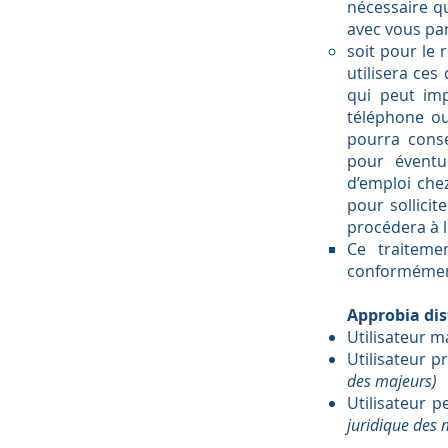
nécessaire q
avec vous par
soit pour le
utilisera ces
qui peut imp
téléphone ou
pourra cons
pour éventu
d’emploi che
pour sollici
procédera à 
Ce traiteme
conformément 
Approbia dis
Utilisateur m
Utilisateur p
des majeurs)
Utilisateur 
juridique des m