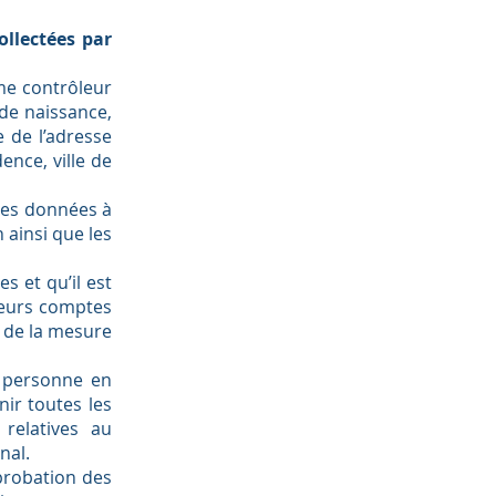
ollectées par
me contrôleur
 de naissance,
e de l’adresse
ence, ville de
tes données à
 ainsi que les
s et qu’il est
sieurs comptes
 de la mesure
a personne en
ir toutes les
relatives au
nal.
probation des