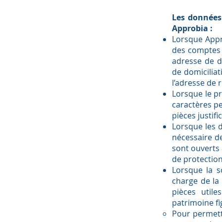
Les données 
Approbia :
Lorsque Appr
des comptes d
adresse de do
de domiciliat
l’adresse de 
Lorsque le p
caractères pe
pièces justifi
Lorsque les d
nécessaire de
sont ouverts
de protection
Lorsque la s
charge de la
pièces util
patrimoine fi
Pour permett