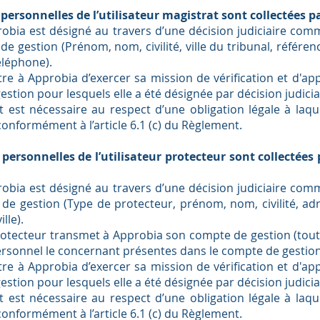
personnelles de l’utilisateur magistrat sont collectées p
obia est désigné au travers d’une décision judiciaire com
e gestion (Prénom, nom, civilité, ville du tribunal, référen
éléphone).
re à Approbia d’exercer sa mission de vérification et d'ap
stion pour lesquels elle a été désignée par décision judicia
t est nécessaire au respect d’une obligation légale à laqu
onformément à l’article 6.1 (c) du Règlement.
personnelles de l’utilisateur protecteur sont collectées
obia est désigné au travers d’une décision judiciaire com
de gestion (Type de protecteur, prénom, nom, civilité, adr
ille).
rotecteur transmet à Approbia son compte de gestion (tou
ersonnel le concernant présentes dans le compte de gestio
re à Approbia d’exercer sa mission de vérification et d'ap
stion pour lesquels elle a été désignée par décision judicia
t est nécessaire au respect d’une obligation légale à laqu
onformément à l’article 6.1 (c) du Règlement.