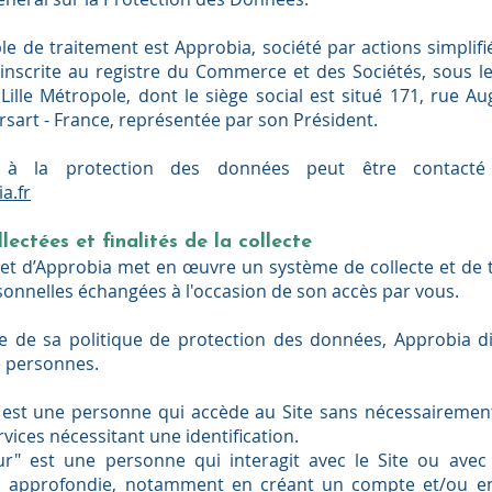
e de traitement est Approbia, société par actions simplifi
 inscrite au registre du Commerce et des Sociétés, sous 
ille Métropole, dont le siège social est situé 171, rue A
sart - France, représentée par son Président.
 à la protection des données peut être contacté 
a.fr
ectées et finalités de la collecte
rnet d’Approbia met en œuvre un système de collecte et de 
onnelles échangées à l'occasion de son accès par vous.
e de sa politique de protection des données, Approbia d
e personnes.
" est une personne qui accède au Site sans nécessairement
ervices nécessitant une identification.
eur" est une personne qui interagit avec le Site ou avec 
 approfondie, notamment en créant un compte et/ou en 