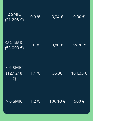
≤ SMIC
0,9 %
3,04 €
9,80 €
(21 203 €)
≤2,5 SMIC
1 %
9,80 €
36,30 €
(53 008 €)
≤ 6 SMIC
(127 218
1,1 %
36,30
104,33 €
€)
> 6 SMIC
1,2 %
106,10 €
500 €