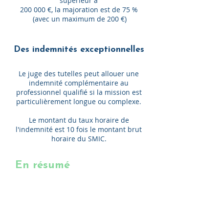
supérieur à
200 000 €, la majoration est de 75 %
(avec un maximum de 200 €)
Des indemnités exceptionnelles
Le juge des tutelles peut allouer une
indemnité complémentaire au
professionnel qualifié si la mission est
particulièrement longue ou complexe.
Le montant du taux horaire de
l'indemnité est 10 fois le montant brut
horaire du SMIC.
En résumé
Les personnes perçevant moins que le
RSA et disposant de moins de 35 000 €
de patrimoine sont exonérées.